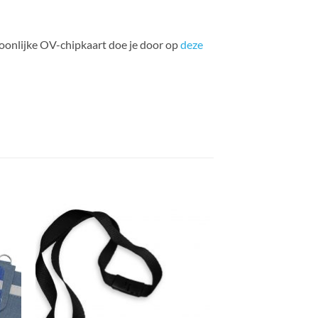
soonlijke OV-chipkaart doe je door op
deze