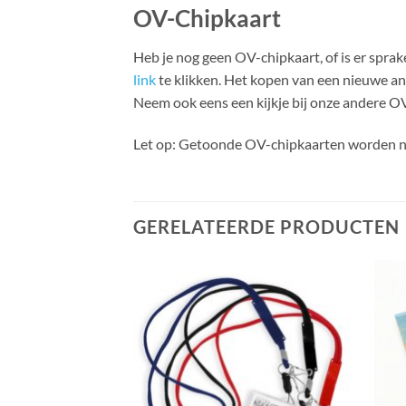
OV-Chipkaart
Heb je nog geen OV-chipkaart, of is er spr
link
te klikken. Het kopen van een nieuwe a
Neem ook eens een kijkje bij onze andere O
Let op: Getoonde OV-chipkaarten worden n
GERELATEERDE PRODUCTEN