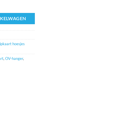
NKELWAGEN
pkaart hoesjes
rt
,
OV-hanger
,