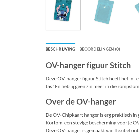
BESCHRIJVING
BEOORDELINGEN (0)
OV-hanger figuur Stitch
Deze OV-hanger figuur Stitch heeft het in- e
tas? En heb jij geen zin meer in die romps
Over de OV-hanger
De OV-Chipkaart hanger is erg praktisch in 
Kortom, een stevige bescherming voor je OV-
Deze OV-hanger is gemaakt van flexibel onb