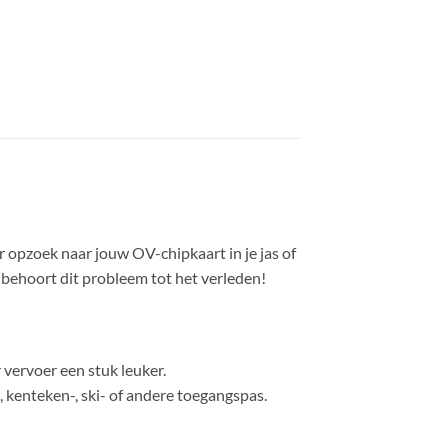
r opzoek naar jouw OV-chipkaart in je jas of
behoort dit probleem tot het verleden!
 vervoer een stuk leuker.
 kenteken-, ski- of andere toegangspas.