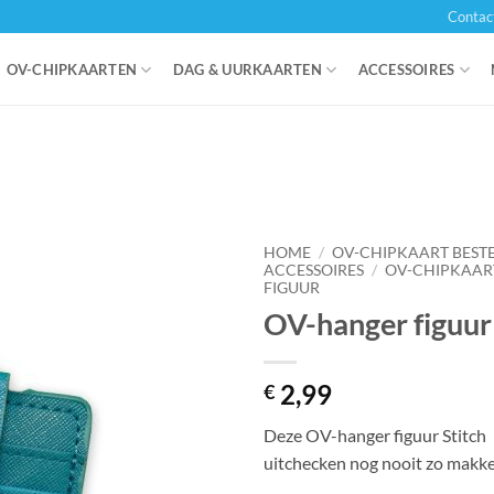
Contac
OV-CHIPKAARTEN
DAG & UURKAARTEN
ACCESSOIRES
HOME
/
OV-CHIPKAART BEST
ACCESSOIRES
/
OV-CHIPKAAR
FIGUUR
OV-hanger figuur 
2,99
€
Deze OV-hanger figuur Stitch h
uitchecken nog nooit zo makke