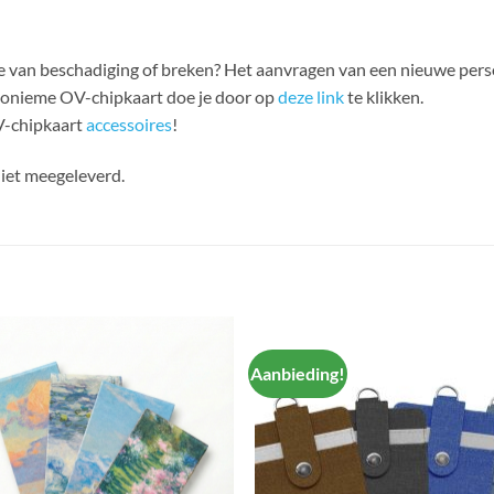
ake van beschadiging of breken? Het aanvragen van een nieuwe per
nonieme OV-chipkaart doe je door op
deze link
te klikken.
V-chipkaart
accessoires
!
iet meegeleverd.
Aanbieding!